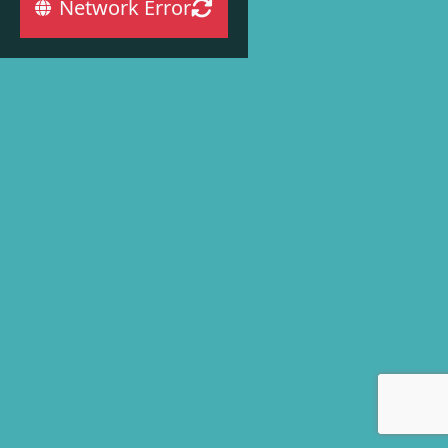
Network Error